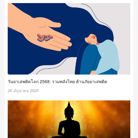
วันยาเสพติดโลก 2568: รวมพลังไทย ต้านภัยยาเสพติด
26 มิถุนายน 2025