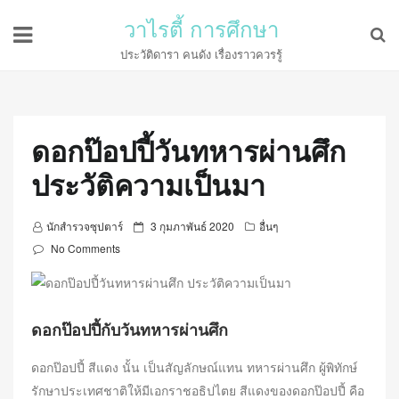
วาไรตี้ การศึกษา
ประวัติดารา คนดัง เรื่องราวควรรู้
ดอกป๊อปปี้วันทหารผ่านศึก
ประวัติความเป็นมา
P
นักสำรวจซุปตาร์
3 กุมภาพันธ์ 2020
อื่นๆ
o
No Comments
s
t
e
ดอกป๊อปปี้กับวันทหารผ่านศึก
d
o
ดอกป๊อปปี้ สีแดง นั้น เป็นสัญลักษณ์แทน ทหารผ่านศึก ผู้พิทักษ์
n
รักษาประเทศชาติให้มีเอกราชอธิปไตย สีแดงของดอกป๊อปปี้ คือ