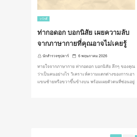
วาไรตี้
ท่ากอดอก บอกนิสัย เผยความลับ
จากภาษากายที่คุณอาจไม่เคยรู้
P
นักสำรวจซุปตาร์
6 พฤษภาคม 2026
o
ทายใจจากภาษากาย ท่ากอดอก บอกนิสัย ลึกๆ ของคุณ
s
ว่าเป็นคนอย่างไร วิเคราะห์ความแตกต่างของการเอา
t
แขนซ้ายหรือขวาขึ้นข้างบน พร้อมเผยตัวตนที่ซ่อนอยู่
e
d
o
n