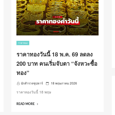
โก
วีนา
ฟุตบอล
โลก
2026
(กลุ่ม
B)
ราคาทอง
:
ราย
ราคาทองวันนี้ 18 พ.ค. 69 ลดลง
ชื่อ
200 บาท คนเริ่มจับตา “จังหวะซื้อ
นัก
เตะ
ทอง”
โปรแกรม
แข่งขัน
P
นักสำรวจซุปตาร์
18 พฤษภาคม 2026
และ
o
โอกาส
ราคาทองวันนี้ 18 พฤษ
s
ลุ้น
t
เข้า
“ราคา
e
READ MORE
รอบ”
ทอง
d
วัน