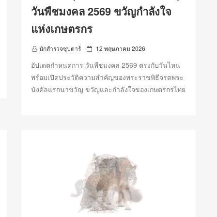
วันพืชมงคล 2569 ขวัญกำลังใจ
แห่งเกษตรกร
P
นักสำรวจซุปตาร์
12 พฤษภาคม 2026
o
อัปเดตกำหนดการ วันพืชมงคล 2569 ตรงกับวันไหน
s
พร้อมเปิดประวัติความสำคัญของพระราชพิธีจรดพระ
t
นังคัลแรกนาขวัญ ขวัญและกำลังใจของเกษตรกรไทย
e
d
o
n