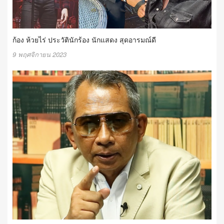
ก้อง ห้วยไร่ ประวัตินักร้อง นักแสดง สุดอารมณ์ดี
9 พฤศจิกายน 2023