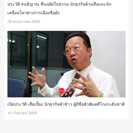
ประวัติ สนธิญาณ ชื่นฤทัยในธรรม นักธุรกิจด้านสื่อและนัก
เคลื่อนไหวทางการเมืองชื่อดัง
29 พฤษภาคม 2024
เปิดประวัติ เสี่ยเปี๋ยง นักธุรกิจค้าข้าว ผู้มีชื่อพัวพันคดีโกงระดับชาติ
10 กันยายน 2025