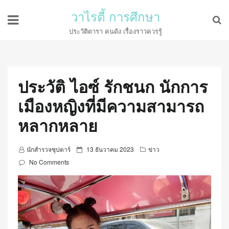
วาไรตี้ การศึกษา
ประวัติดารา คนดัง เรื่องราวควรรู้
ประวัติ ไอซ์ รักชนก นักการ
เมืองหญิงที่มีความสามารถ
หลากหลาย
P
นักสำรวจซุปตาร์
13 ธันวาคม 2023
ข่าว
o
No Comments
s
t
e
d
o