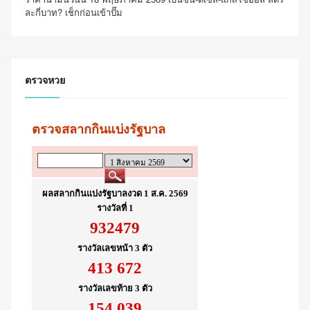
ละกี่บาท? เช็กก่อนเข้าปั๊ม
ตรวจหวย