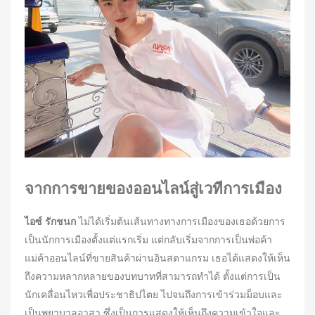
n
จากการขายของออนไลน์สู่เวทีการเมือง
ไอซ์ รักชนก
ไม่ได้เริ่มต้นเส้นทางทางการเมืองของเธอด้วยการ
เป็นนักการเมืองตั้งแต่แรกเริ่ม แต่กลับเริ่มจากการเป็นพ่อค้า
แม่ค้าออนไลน์ที่ขายสินค้าผ่านอินสตาแกรม เธอได้แสดงให้เห็น
ถึงความหลากหลายของบทบาทที่สามารถทำได้ ตั้งแต่การเป็น
นักเคลื่อนไหวเพื่อประชาธิปไตย ไปจนถึงการเข้าร่วมม็อบและ
เป็นพยาบาลอาสา ซึ่งเป็นการแสดงให้เห็นถึงความเข้าใจและ