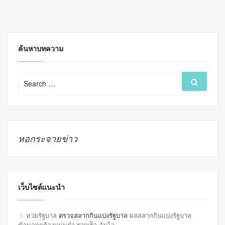
ค้นหาบทความ
Search
Search
for:
หอกระจายข่าว
เว็บไซต์แนะนำ
♢ หวยรัฐบาล
ตรวจสลากกินแบ่งรัฐบาล
ผลสลากกินแบ่งรัฐบาล
ข้อมูลถูกต้องแม่นยำ รวดเร็ว ฉับไว