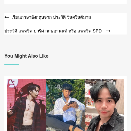
แนะแนว
เรียนภาษาอังกฤษจาก ประวัติ วันคริสต์มาส
เรื่อง
ประวัติ แพทริค ปวริศ กฤษฤานนท์ หรือ แพทริค SPD
You Might Also Like