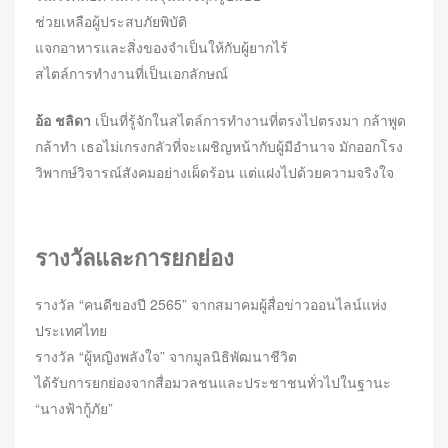
ช่วยเหลือผู้ประสบภัยพิบัติ
แจกอาหารและสิ่งของจำเป็นให้กับผู้ยากไร้
สไตล์การทำงานที่เป็นเอกลักษณ์
อ้อ ชลิดา
เป็นที่รู้จักในสไตล์การทำงานที่ตรงไปตรงมา กล้าพูด
กล้าทำ เธอไม่เกรงกลัวที่จะเผชิญหน้ากับผู้มีอำนาจ มักออกโรง
วิพากษ์วิจารณ์สังคมอย่างเผ็ดร้อน แต่แฝงไปด้วยความจริงใจ
รางวัลและการยกย่อง
รางวัล “คนดีของปี 2565” จากสมาคมผู้สื่อข่าวออนไลน์แห่ง
ประเทศไทย
รางวัล “ผู้หญิงพลังใจ” จากมูลนิธิพัฒนาชีวิต
ได้รับการยกย่องจากสื่อมวลชนและประชาชนทั่วไปในฐานะ
“นางฟ้ากู้ภัย”