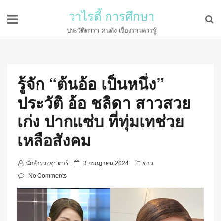
วาไรตี้ การศึกษา
ประวัติดารา คนดัง เรื่องราวควรรู้
รู้จัก “ต้นอ้อ เป็นหนึ่ง”
ประวัติ อ้อ ชลิดา สาวสวย
เก่ง ปากแซ่บ ที่ทุ่มเทช่วย
เหลือสังคม
P
นักสำรวจซุปตาร์
3 กรกฎาคม 2024
ข่าว
o
No Comments
s
t
e