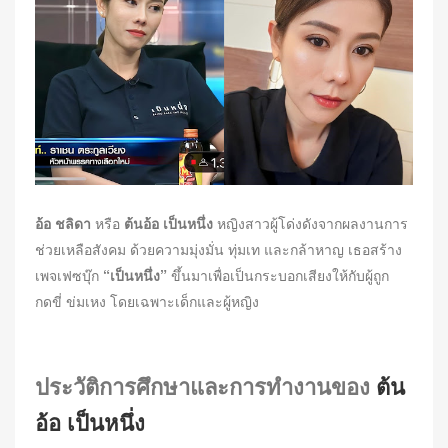
d
o
n
อ้อ ชลิดา
หรือ
ต้นอ้อ เป็นหนึ่ง
หญิงสาวผู้โด่งดังจากผลงานการ
ช่วยเหลือสังคม ด้วยความมุ่งมั่น ทุ่มเท และกล้าหาญ เธอสร้าง
เพจเฟซบุ๊ก
“เป็นหนึ่ง”
ขึ้นมาเพื่อเป็นกระบอกเสียงให้กับผู้ถูก
กดขี่ ข่มเหง โดยเฉพาะเด็กและผู้หญิง
ประวัติการศึกษาและการทำงานของ
ต้น
อ้อ เป็นหนึ่ง