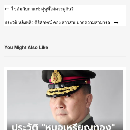
แนะแนว
ไข่ต้มกับกาแฟ: คู่หูที่ไม่ควรคู่กัน?
เรื่อง
ประวัติ หลิงหลิง ศิริลักษณ์ คอง สาวสวยมากความสามารถ
You Might Also Like