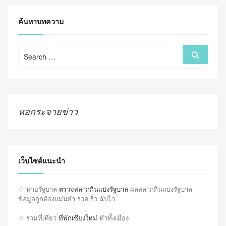
ค้นหาบทความ
Search
Search
for:
หอกระจายข่าว
เว็บไซต์แนะนำ
♢ หวยรัฐบาล
ตรวจสลากกินแบ่งรัฐบาล
ผลสลากกินแบ่งรัฐบาล
ข้อมูลถูกต้องแม่นยำ รวดเร็ว ฉับไว
♢ รวมที่เที่ยว
ที่พักเชียงใหม่
ทั่วทั้งเมือง