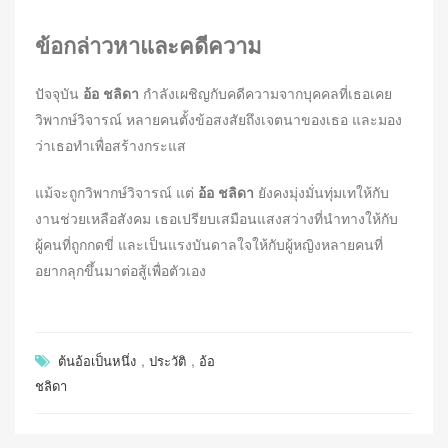
ข้อกล่าวหาและคดีความ
ปัจจุบัน
อ้อ ชลิดา
กำลังเผชิญกับคดีความจากบุคคลที่เธอเคย
วิพากษ์วิจารณ์ หลายคนตั้งข้อสงสัยถึงเจตนาของเธอ และมอง
ว่าเธอทำเพื่อสร้างกระแส
แม้จะถูกวิพากษ์วิจารณ์ แต่
อ้อ ชลิดา
ยังคงมุ่งมั่นทุ่มเทให้กับ
งานช่วยเหลือสังคม เธอเปรียบเสมือนแสงสว่างที่นำทางให้กับ
ผู้คนที่ถูกกดขี่ และเป็นแรงบันดาลใจให้กับผู้หญิงหลายคนที่
อยากลุกขึ้นมาต่อสู้เพื่อตัวเอง
,
,
ต้นอ้อเป็นหนึ่ง
ประวัติ
อ้อ
ชลิดา