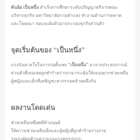
ต้นอ้อ
เป็นหนึ่ง
สำเร็จการศึกษาระดับปริญญาตรีจากคณะ
บริหารธุรกิจ มหาวิทยาลัยรามคำแหง ทำงานด้านการตลาด
และโฆษณา ก่อนจะผันตัวมาประกอบธุรกิจส่วนตัว
จุดเริ่มต้นของ
“เป็นหนึ่ง”
แรงบันดาลใจในการก่อตั้งเพจ
“เป็นหนึ่ง”
มาจากประสบการณ์
ส่วนตัวที่เธอเคยถูกทำร้ายร่างกาย กระตุ้นให้เธออยากช่วยเหลือ
ผู้หญิงและเด็กที่เผชิญชะตากรรมคล้ายคลึงกัน
ผลงานโดดเด่น
ช่วยเหลือเหยื่อคดีค้ามนุษย์
ให้ความช่วยเหลือเด็กและผู้หญิงที่ถูกทำร้ายร่างกาย
รณรงค์ต่อต้านความรุนแรงทุกรูปแบบ