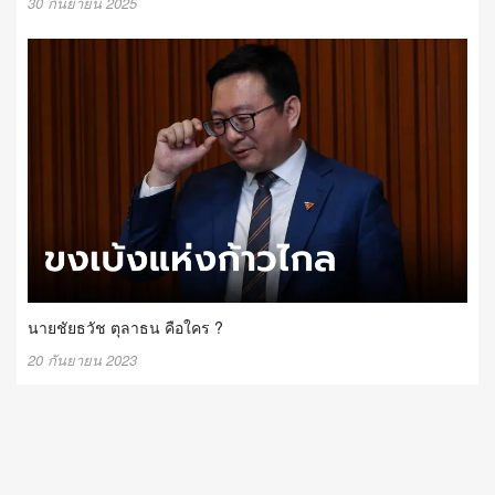
30 กันยายน 2025
นายชัยธวัช ตุลาธน คือใคร ?
20 กันยายน 2023