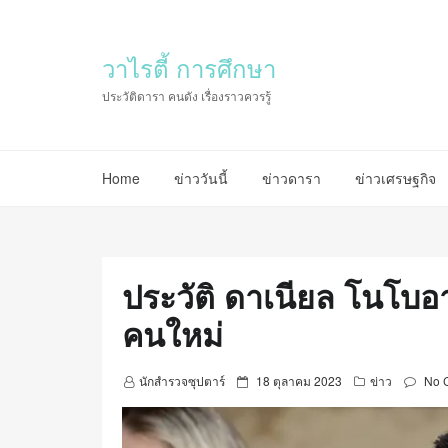
วาไรตี้ การศึกษา
ประวัติดารา คนดัง เรื่องราวควรรู้
Home
ข่าววันนี้
ข่าวดารา
ข่าวเศรษฐกิจ
ประวัติ ดาเนียล โนโบอ
คนใหม่
P
นักสำรวจซุปตาร์
18 ตุลาคม 2023
ข่าว
No 
o
s
t