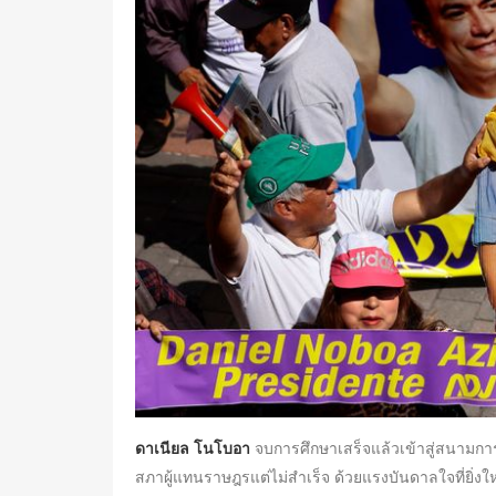
ดาเนียล โนโบอา
จบการศึกษาเสร็จแล้วเข้าสู่สนามการ
สภาผู้แทนราษฎรแต่ไม่สำเร็จ ด้วยแรงบันดาลใจที่ยิ่งให