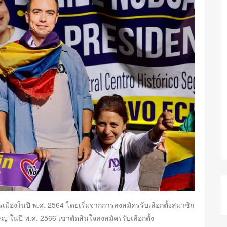
เมืองในปี พ.ศ. 2564 โดยเริ่มจากการลงสมัครรับเลือกตั้งสมาชิก
ญ่ ในปี พ.ศ. 2566 เขาตัดสินใจลงสมัครรับเลือกตั้ง