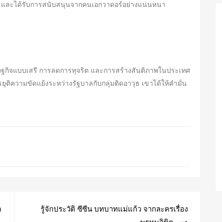
n และได้รับการสนับสนุนจากคนเอกวาดอร์อย่างแน่นหนา
ฐกิจแบบเสรี การลดการทุจริต และการสร้างสันติภาพในประเทศ
ิความขัดแย้งระหว่างรัฐบาลกับกลุ่มติดอาวุธ เขาได้ให้คำมั่น
ด
รู้จักประวัติ ซีซีน บทบาทแม่แก้ว จากละครเรื่อง
พรหมลิขิต