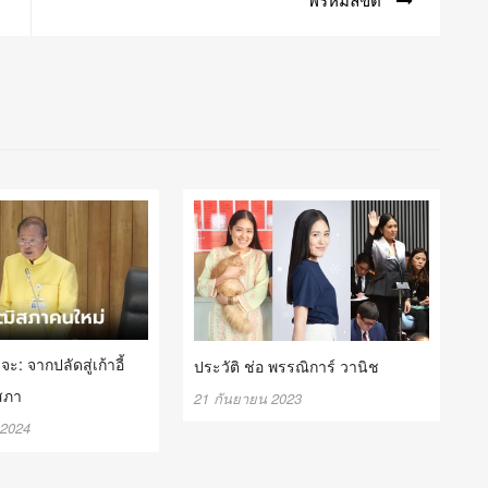
ะ: จากปลัดสู่เก้าอี้
ประวัติ ช่อ พรรณิการ์ วานิช
สภา
21 กันยายน 2023
2024