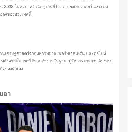
.ศ. 2532 ในครอบครัวนักธุรกิจที่ร่ำรวยของเอกวาดอร์ และเป็น
อดังของประเทศนี้
นเศรษฐศาสตร์จากมหาวิทยาลัยนอร์ทเวสเทิร์น และต่อไปที่
หลังจากนั้น เขาได้ร่วมทำงานในฐานะผู้จัดการฝ่ายการเงินของ
รกิจของตัวเอง
โบอา