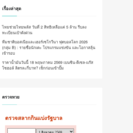
เรื่องล่าสุด
ไทยช่วยไทยพลัส วันที่ 2 สิทธิเหลือแค่ 5 ล้าน รีบลง
ทะเบียนเป๋าตังด่วน
ทีมชาติบอสเนียและเฮอร์เซโกวีนา ฟุตบอลโลก 2026
(กลุ่ม B) : รายชื่อนักเตะ โปรแกรมแข่งขัน และโอกาสลุ้น
เข้ารอบ
ราคาน้ำมันวันนี้ 18 พฤษภาคม 2569 เบนซิน-ดีเซล-แก๊ส
โซฮอล์ ลิตรละกี่บาท? เช็กก่อนเข้าปั๊ม
ตรวจหวย