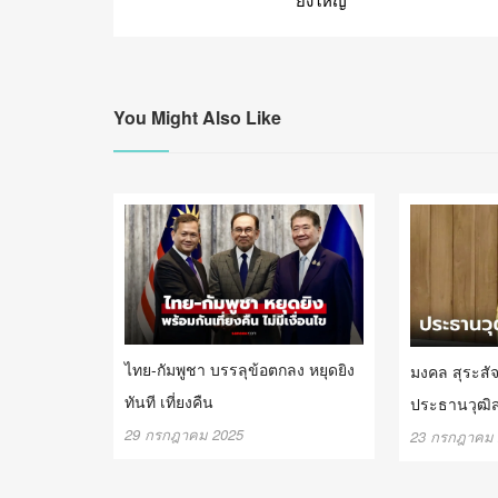
You Might Also Like
ไทย-กัมพูชา บรรลุข้อตกลง หยุดยิง
มงคล สุระสัจจ
ทันที เที่ยงคืน
ประธานวุฒิ
29 กรกฎาคม 2025
23 กรกฎาคม 