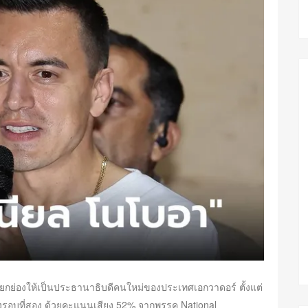
ูกยกย่องให้เป็นประธานาธิบดีคนใหม่ของประเทศเอกวาดอร์ ตั้งแต่
ั้งรอบที่สอง ด้วยคะแนนเสียง 52% จากพรรค National