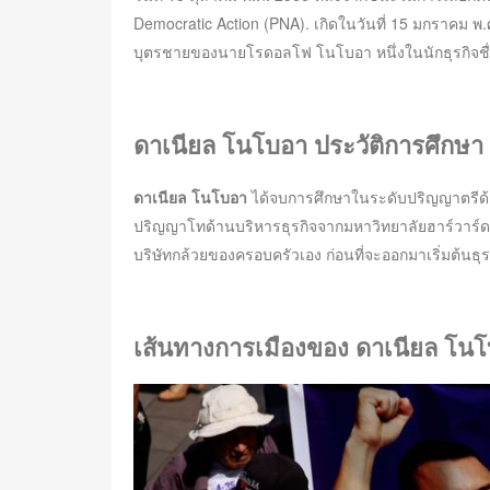
Democratic Action (PNA). เกิดในวันที่ 15 มกราคม พ
บุตรชายของนายโรดอลโฟ โนโบอา หนึ่งในนักธุรกิจชื่
ดาเนียล โนโบอา ประวัติการศึกษา
ดาเนียล โนโบอา
ได้จบการศึกษาในระดับปริญญาตรีด้า
ปริญญาโทด้านบริหารธุรกิจจากมหาวิทยาลัยฮาร์วาร์ด 
บริษัทกล้วยของครอบครัวเอง ก่อนที่จะออกมาเริ่มต้นธุ
เส้นทางการเมืองของ ดาเนียล โน