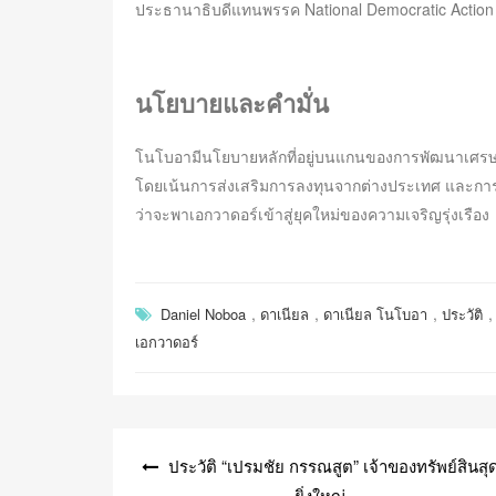
ประธานาธิบดีแทนพรรค National Democratic Actio
นโยบายและคำมั่น
โนโบอามีนโยบายหลักที่อยู่บนแกนของการพัฒนาเศรษ
โดยเน้นการส่งเสริมการลงทุนจากต่างประเทศ และการยุต
ว่าจะพาเอกวาดอร์เข้าสู่ยุคใหม่ของความเจริญรุ่งเรือง
,
,
,
,
Daniel Noboa
ดาเนียล
ดาเนียล โนโบอา
ประวัติ
เอกวาดอร์
แนะแนว
ประวัติ “เปรมชัย กรรณสูต” เจ้าของทรัพย์สินสุ
เรื่อง
ยิ่งใหญ่