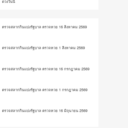
ดวงวันนี้
ตรวจสลากกินแบ่งรัฐบาล ตรวจหวย 16 สิงหาคม 2569
ตรวจสลากกินแบ่งรัฐบาล ตรวจหวย 1 สิงหาคม 2569
ตรวจสลากกินแบ่งรัฐบาล ตรวจหวย 16 กรกฎาคม 2569
ตรวจสลากกินแบ่งรัฐบาล ตรวจหวย 1 กรกฎาคม 2569
ตรวจสลากกินแบ่งรัฐบาล ตรวจหวย 16 มิถุนายน 2569