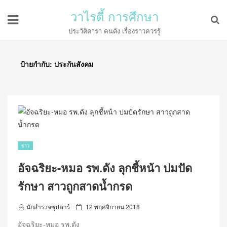
วาไรตี้ การศึกษา
ประวัติดารา คนดัง เรื่องราวควรรู้
ป้ายกำกับ:
ประกันสังคม
ข่าว
อัจฉริยะ-หมอ รพ.ดัง ลุกชี้หน้า ปมปัด
รักษา สาวถูกสาดน้ำกรด
P
นักสำรวจซุปตาร์
12 พฤศจิกายน 2018
o
อัจฉริยะ-หมอ รพ.ดัง