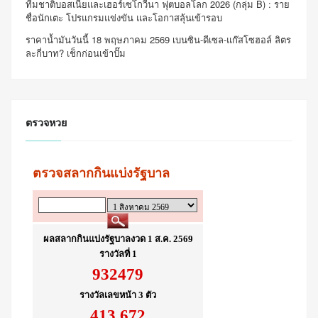
ทีมชาติบอสเนียและเฮอร์เซโกวีนา ฟุตบอลโลก 2026 (กลุ่ม B) : ราย
ชื่อนักเตะ โปรแกรมแข่งขัน และโอกาสลุ้นเข้ารอบ
ราคาน้ำมันวันนี้ 18 พฤษภาคม 2569 เบนซิน-ดีเซล-แก๊สโซฮอล์ ลิตร
ละกี่บาท? เช็กก่อนเข้าปั๊ม
ตรวจหวย