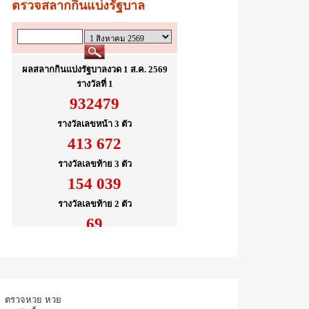
ตรวจหวย
หวย