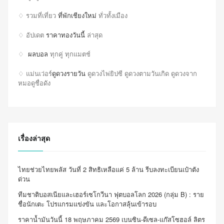
♢ รวมที่เที่ยว
ที่พักเชียงใหม่
ทั่วทั้งเมือง
♢ อัปเดต
ราคาทองวันนี้
ล่าสุด
♢
ผลบอล
ทุกคู่ ทุกแมตช์
♢ แม่นเว่อร์
ดูดวงรายวัน
ดูดวงไพ่ยิปซี ดูดวงตามวันเกิด ดูดวงจาก
หมอดูชื่อดัง
เรื่องล่าสุด
ไทยช่วยไทยพลัส วันที่ 2 สิทธิเหลือแค่ 5 ล้าน รีบลงทะเบียนเป๋าตัง
ด่วน
ทีมชาติบอสเนียและเฮอร์เซโกวีนา ฟุตบอลโลก 2026 (กลุ่ม B) : ราย
ชื่อนักเตะ โปรแกรมแข่งขัน และโอกาสลุ้นเข้ารอบ
ราคาน้ำมันวันนี้ 18 พฤษภาคม 2569 เบนซิน-ดีเซล-แก๊สโซฮอล์ ลิตร