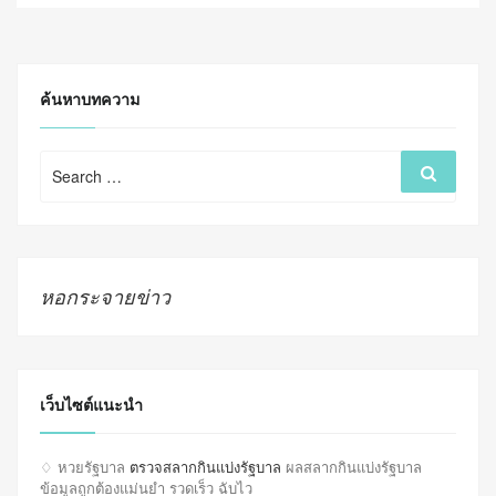
d
ช่อง3
o
ลุ้น
n
คุณ
หน่อ
ค้นหาบทความ
งจับ
โป็ป
Search
–
Search
for:
เบล
ล่า
ลง
ละคร
เรื่อง
หอกระจายข่าว
ใหม่
“เวียง
กุม
กาม””
เว็บไซต์แนะนำ
♢ หวยรัฐบาล
ตรวจสลากกินแบ่งรัฐบาล
ผลสลากกินแบ่งรัฐบาล
ข้อมูลถูกต้องแม่นยำ รวดเร็ว ฉับไว