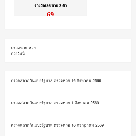
ตรวจหวย
หวย
ดวงวันนี้
ตรวจสลากกินแบ่งรัฐบาล ตรวจหวย 16 สิงหาคม 2569
ตรวจสลากกินแบ่งรัฐบาล ตรวจหวย 1 สิงหาคม 2569
ตรวจสลากกินแบ่งรัฐบาล ตรวจหวย 16 กรกฎาคม 2569