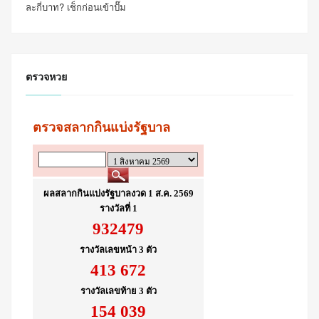
ละกี่บาท? เช็กก่อนเข้าปั๊ม
ตรวจหวย