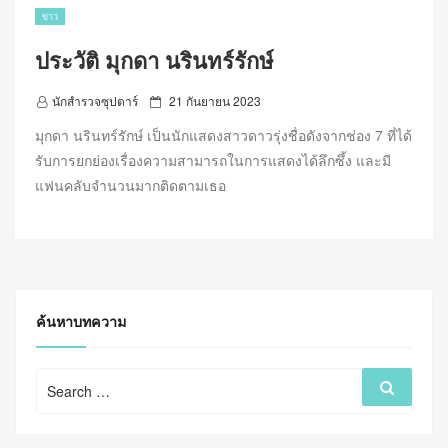
ข่าว
ประวัติ มุกดา นรินทร์รักษ์
P
นักสำรวจซุปตาร์
21 กันยายน 2023
o
มุกดา นรินทร์รักษ์ เป็นนักแสดงสาวดาวรุ่งชื่อดังจากช่อง 7 ที่ได้
s
รับการยกย่องเรื่องความสามารถในการแสดงได้ลึกซึ้ง และมี
t
แฟนคลับจำนวนมากติดตามเธอ
e
d
o
n
ค้นหาบทความ
Search
Search
for: