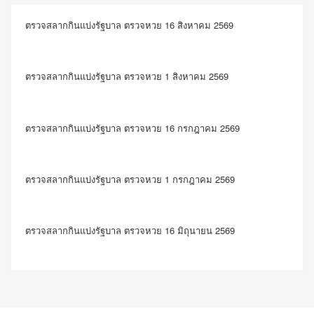
ตรวจสลากกินแบ่งรัฐบาล ตรวจหวย 16 สิงหาคม 2569
ตรวจสลากกินแบ่งรัฐบาล ตรวจหวย 1 สิงหาคม 2569
ตรวจสลากกินแบ่งรัฐบาล ตรวจหวย 16 กรกฎาคม 2569
ตรวจสลากกินแบ่งรัฐบาล ตรวจหวย 1 กรกฎาคม 2569
ตรวจสลากกินแบ่งรัฐบาล ตรวจหวย 16 มิถุนายน 2569