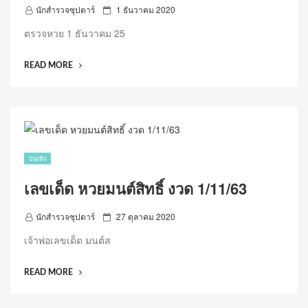
P
นักสำรวจซุปตาร์
1 ธันวาคม 2020
o
ตรวจหวย 1 ธันวาคม 25
s
t
“ผล
READ MORE
e
สลาก
d
กิน
o
แบ่ง
n
รัฐบาล
1
ธันวาคม
บันเทิง
2563
เลขเด็ด หวยมนต์สิทธิ์ งวด 1/11/63
รางวัล
ที่1”
P
นักสำรวจซุปตาร์
27 ตุลาคม 2020
o
เจ้าพ่อเลขเด็ด มนต์ส
s
t
“เลข
READ MORE
e
เด็ด
d
หวย