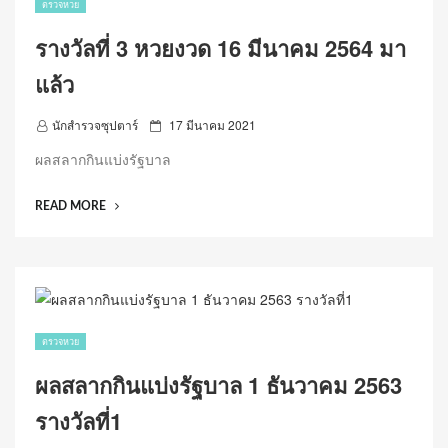
ตรวจหวย
2564”
รางวัลที่ 3 หวยงวด 16 มีนาคม 2564 มา
แล้ว
P
นักสำรวจซุปตาร์
17 มีนาคม 2021
o
ผลสลากกินแบ่งรัฐบาล
s
t
“รางวัล
READ MORE
e
ที่
d
3
o
หวย
n
งวด
16
มีนาคม
ตรวจหวย
2564
ผลสลากกินแบ่งรัฐบาล 1 ธันวาคม 2563
มา
แล้ว”
รางวัลที่1