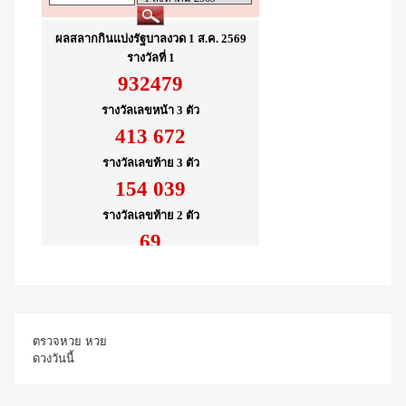
ตรวจหวย
หวย
ดวงวันนี้