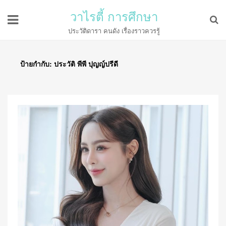
วาไรตี้ การศึกษา
ประวัติดารา คนดัง เรื่องราวควรรู้
ป้ายกำกับ:
ประวัติ พีพี ปุญญ์ปรีดี