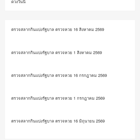
ดวงวันนี้
ตรวจสลากกินแบ่งรัฐบาล ตรวจหวย 16 สิงหาคม 2569
ตรวจสลากกินแบ่งรัฐบาล ตรวจหวย 1 สิงหาคม 2569
ตรวจสลากกินแบ่งรัฐบาล ตรวจหวย 16 กรกฎาคม 2569
ตรวจสลากกินแบ่งรัฐบาล ตรวจหวย 1 กรกฎาคม 2569
ตรวจสลากกินแบ่งรัฐบาล ตรวจหวย 16 มิถุนายน 2569