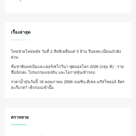
เรื่องล่าสุด
ไทยช่วยไทยพลัส วันที่ 2 สิทธิเหลือแค่ 5 ล้าน รีบลงทะเบียนเป๋าตัง
ด่วน
ทีมชาติบอสเนียและเฮอร์เซโกวีนา ฟุตบอลโลก 2026 (กลุ่ม B) : ราย
ชื่อนักเตะ โปรแกรมแข่งขัน และโอกาสลุ้นเข้ารอบ
ราคาน้ำมันวันนี้ 18 พฤษภาคม 2569 เบนซิน-ดีเซล-แก๊สโซฮอล์ ลิตร
ละกี่บาท? เช็กก่อนเข้าปั๊ม
ตรวจหวย